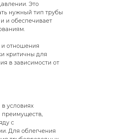
авлении. Это
ать нужный тип трубы
ии и обеспечивает
ованиям.
 и отношения
ки критичны для
я в зависимости от
 в условиях
д преимуществ,
яду с
и. Для облегчения