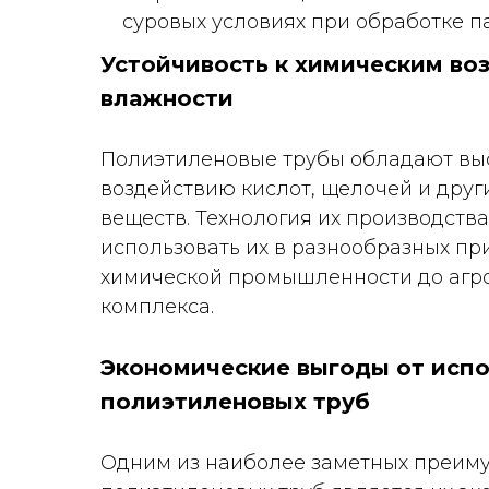
суровых условиях при обработке п
Устойчивость к химическим во
влажности
Полиэтиленовые трубы обладают выс
воздействию кислот, щелочей и друг
веществ. Технология их производств
использовать их в разнообразных пр
химической промышленности до аг
комплекса.
Экономические выгоды от исп
полиэтиленовых труб
Одним из наиболее заметных преим