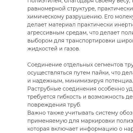
Полиэтилен, благодаря своему весу,
равномерной структуре, практическ
химическому разрушению. Его молек
делает материал практически инерт
агрессивным средам, что делает по
выбором для транспортировки широк
жидкостей и газов.
Соединение отдельных сегментов тр
осуществляться путем пайки, что де
и надежным, минимизируя потенциал
Раструбные соединения особенно удо
требуется гибкость и возможность д
повреждения труб.
Важно также учитывать систему обоз
применяемую для маркировки полиэ
которая включает информацию о на