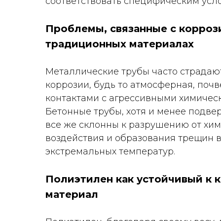
соответствовать специфическим усл
Проблемы, связанные с корроз
традиционных материалах
Металлические трубы часто страдаю
коррозии, будь то атмосферная, поч
контактами с агрессивными химичес
Бетонные трубы, хотя и менее подве
все же склонны к разрушению от хи
воздействия и образования трещин в
экстремальных температур.
Полиэтилен как устойчивый к 
материал