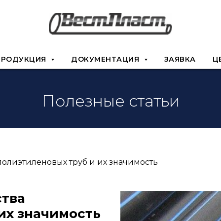
ПРОДУКЦИЯ
ДОКУМЕНТАЦИЯ
ЗАЯВКА
Ц
Полезные статьи
олиэтиленовых труб и их значимость
ства
их значимость