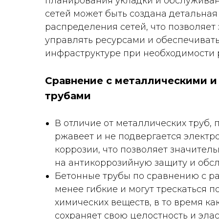
планирования укладки и обслужива
сетей может быть создана детальная
распределения сетей, что позволяет
управлять ресурсами и обеспечивать
инфраструктуре при необходимости 
Сравнение с металлическими 
трубами
В отличие от металлических труб, 
ржавеет и не подвергается электр
коррозии, что позволяет значитель
на антикоррозийную защиту и обс
Бетонные трубы по сравнению с 
менее гибкие и могут трескаться п
химических веществ, в то время ка
сохраняет свою целостность и эла