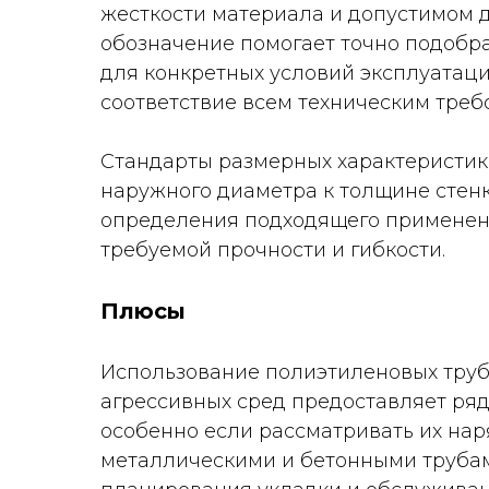
жесткости материала и допустимом д
обозначение помогает точно подобр
для конкретных условий эксплуатац
соответствие всем техническим треб
Стандарты размерных характеристик
наружного диаметра к толщине стен
определения подходящего применени
требуемой прочности и гибкости.
Плюсы
Использование полиэтиленовых труб
агрессивных сред предоставляет ря
особенно если рассматривать их нар
металлическими и бетонными трубам