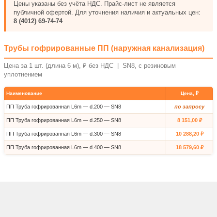
Цены указаны без учёта НДС. Прайс-лист не является
публичной офертой. Для уточнения наличия и актуальных цен:
8 (4012) 69-74-74
.
Трубы гофрированные ПП (наружная канализация)
Цена за 1 шт. (длина 6 м), ₽ без НДС | SN8, с резиновым
уплотнением
Наименование
Цена, ₽
ПП Труба гофрированная L6m — d.200 — SN8
по запросу
ПП Труба гофрированная L6m — d.250 — SN8
8 151,00 ₽
ПП Труба гофрированная L6m — d.300 — SN8
10 288,20 ₽
ПП Труба гофрированная L6m — d.400 — SN8
18 579,60 ₽