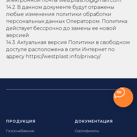
электронной почты westplast10@gmail.com.
14.2. В данном документе будут отражены
любые изменения политики обработки
персональных данных Оператором. Политика
действует бессрочно до замены ее новой
версией.
14.3. Актуальная версия Политики в свободном
доступе расположена в сети Интернет по
адресу httpsː//westplast.info/privacy/.
ПРОДУКЦИЯ
ДОКУМЕНТАЦИЯ
Газоснабжение
Сертификаты